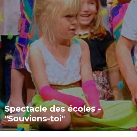
Spectacle des écoles -
"Souviens-toi"