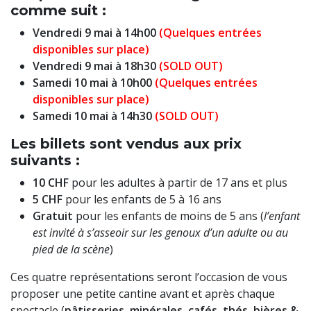
comme suit :
Vendredi 9 mai à 14h00
(Quelques entrées
disponibles sur place)
Vendredi 9 mai à 18h30
(SOLD OUT)
Samedi 10 mai à 10h00
(Quelques entrées
disponibles sur place)
Samedi 10 mai à 14h30
(SOLD OUT)
Les billets sont vendus aux prix
suivants :
10 CHF
pour les adultes à partir de 17 ans et plus
5 CHF
pour les enfants de 5 à 16 ans
Gratuit
pour les enfants de moins de 5 ans (
l’enfant
est invité à s’asseoir sur les genoux d’un adulte ou au
pied de la scène
)
Ces quatre représentations seront l’occasion de vous
proposer une petite cantine avant et après chaque
spectacle (
pâtisseries, minérales, cafés, thés, bières &