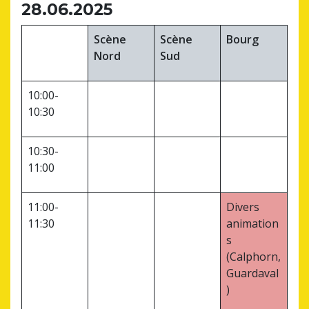
28.06.2025
Scène
Scène
Bourg
Nord
Sud
10:00-
10:30
10:30-
11:00
11:00-
Divers
11:30
animation
s
(Calphorn,
Guardaval
)