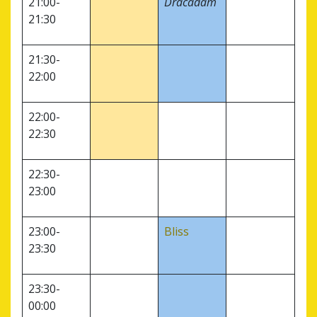
21:00-
Dracadam
21:30
21:30-
22:00
22:00-
22:30
22:30-
23:00
23:00-
Bliss
23:30
23:30-
00:00