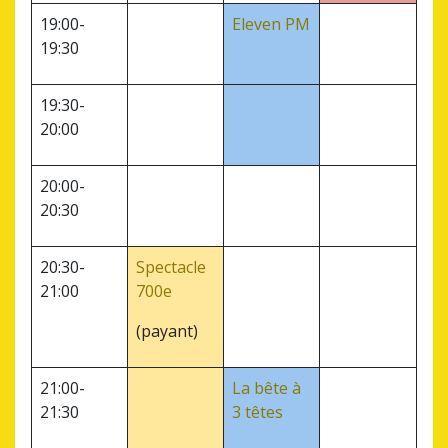
19:00-
Eleven PM
19:30
19:30-
20:00
20:00-
20:30
20:30-
Spectacle
21:00
700e
(payant)
21:00-
La bête à
21:30
3 têtes