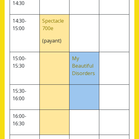
14:30
14:30-
Spectacle
15:00
700e
(payant)
15:00-
My
15:30
Beautiful
Disorders
15:30-
16:00
16:00-
16:30