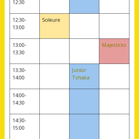
12:30
12:30-
Soleure
13:00
13:00-
Majesticks
13:30
13:30-
Junior
14:00
Tshaka
14:00-
14:30
14:30-
15:00