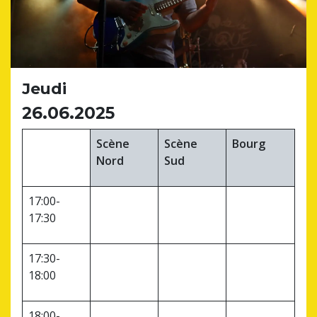
Jeudi
26.06.2025
Scène
Scène
Bourg
Nord
Sud
17:00-
17:30
17:30-
18:00
18:00-