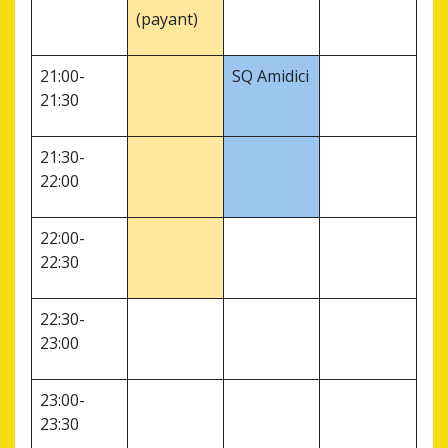
(payant)
21:00-
SQ Amidici
21:30
21:30-
22:00
22:00-
22:30
22:30-
23:00
23:00-
23:30