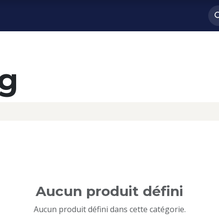
outenir
Association
News
Photos
ng
Aucun produit défini
Aucun produit défini dans cette catégorie.