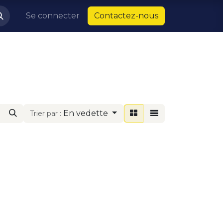
Se connecter
Contactez-nous
En vedette
Trier par :